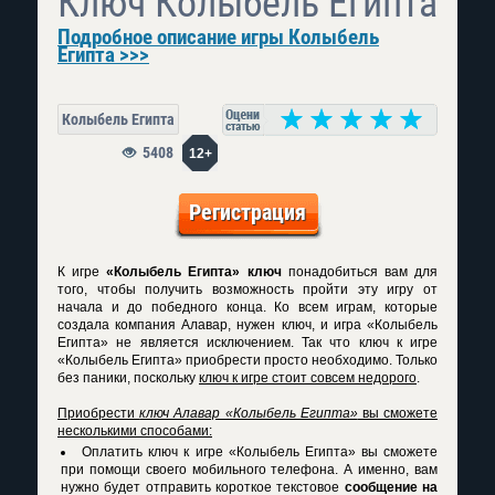
Ключ Колыбель Египта
Подробное описание игры Колыбель
Египта >>>
Колыбель Египта
5408
12+
Регистрация
К игре
«Колыбель Египта» ключ
понадобиться вам для
того, чтобы получить возможность пройти эту игру от
начала и до победного конца. Ко всем играм, которые
создала компания Алавар, нужен ключ, и игра «Колыбель
Египта» не является исключением. Так что ключ к игре
«Колыбель Египта» приобрести просто необходимо. Только
без паники, поскольку
ключ к игре стоит совсем недорого
.
Приобрести
ключ Алавар «Колыбель Египта»
вы сможете
несколькими способами:
Оплатить ключ к игре «Колыбель Египта» вы сможете
при помощи своего мобильного телефона. А именно, вам
нужно будет отправить короткое текстовое
сообщение на