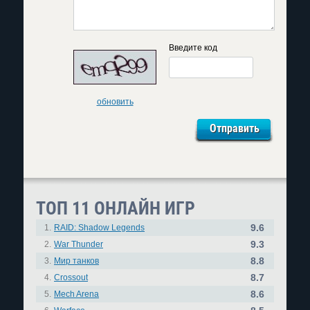
Введите код
обновить
ТОП 11 ОНЛАЙН ИГР
9.6
1.
RAID: Shadow Legends
9.3
2.
War Thunder
8.8
3.
Мир танков
8.7
4.
Crossout
8.6
5.
Mech Arena