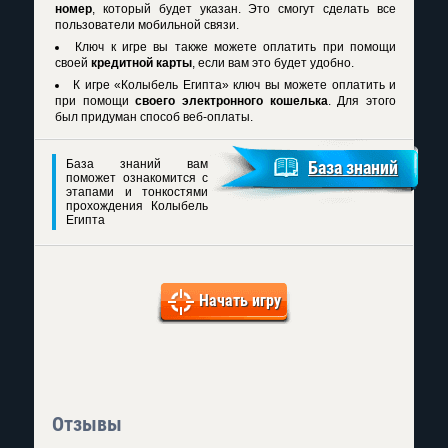
номер
, который будет указан. Это смогут сделать все
пользователи мобильной связи.
Ключ к игре вы также можете оплатить при помощи
своей
кредитной карты
, если вам это будет удобно.
К игре
«Колыбель Египта» ключ
вы можете оплатить и
при помощи
своего электронного кошелька
. Для этого
был придуман способ веб-оплаты.
База знаний вам
База знаний
поможет ознакомится с
этапами и тонкостями
прохождения Колыбель
Египта
Начать игру
Отзывы