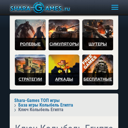
РОЛЕВЫЕ
СИМУЛЯТОРЫ
ШУТЕРЫ
СТРАТЕГИИ
АРКАДЫ
БЕСПЛАТНЫЕ
Shara-Games ТОП игры
База игры Колыбель Египта
Ключ Колыбель Египта