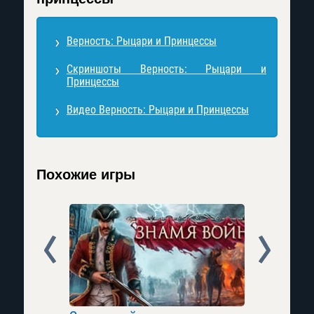
Верность: Рыцари и Принцессы
Скриншоты Верность: Рыцари и
Принцессы
Видео Верность: Рыцари и Принцессы
Похожие игры
Prev
Next