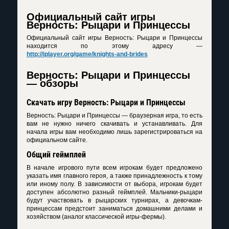
Официальный сайт игры
Верность: Рыцари и Принцессы
Официальный сайт игры Верность: Рыцари и Принцессы
находится по этому адресу —
http://iplayer.org/game/knights-and-brides
Верность: Рыцари и Принцессы
— обзоры
Скачать игру Верность: Рыцари и Принцессы
Верность: Рыцари и Принцессы — браузерная игра, то есть
вам не нужно ничего скачивать и устанавливать. Для
начала игры вам необходимо лишь зарегистрироваться на
официальном сайте.
Общий геймплей
В начале игрового пути всем игрокам будет предложено
указать имя главного героя, а также принадлежность к тому
или иному полу. В зависимости от выбора, игрокам будет
доступен абсолютно разный геймплей. Мальчики-рыцари
будут участвовать в рыцарских турнирах, а девочкам-
принцессам предстоит заниматься домашними делами и
хозяйством (аналог классической игры-фермы).