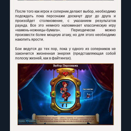
После того как игрок и соперник делают выбор, необходимо
подождать пока персонажи доскачут друг до друга и
произойдет столкновение, с указанием результатов
раунда. Все это немного напоминает классическую игру
«камень-ножницы-бумага». Периодически можно
произвести более мощную атаку, но для этого необходимо
накопить ярости.
Бои ведутся до тех пор, пока у одного из соперников не
закончится жизненная энергия (представляющая собой
полоску жизней, как в файтингах).