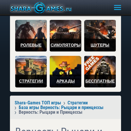
РОЛЕВЫЕ
СИМУЛЯТОРЫ
ШУТЕРЫ
СТРАТЕГИИ
АРКАДЫ
БЕСПЛАТНЫЕ
Shara-Games ТОП игры
Стратегии
База игры Верность: Рыцари и принцессы
Верность: Рыцари и Принцессы