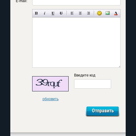
E-mail:
Введите код
обновить