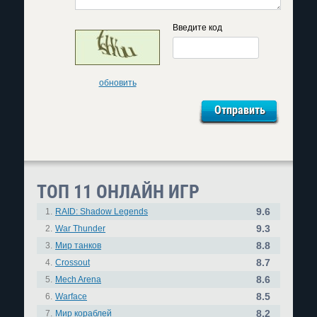
Введите код
обновить
ТОП 11 ОНЛАЙН ИГР
9.6
1.
RAID: Shadow Legends
9.3
2.
War Thunder
8.8
3.
Мир танков
8.7
4.
Crossout
8.6
5.
Mech Arena
8.5
6.
Warface
8.2
7.
Мир кораблей