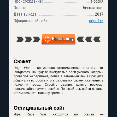
Происхождение:
Россия
Оплата:
Бесплатная
Дата выхода:
2017
Официальный сайт:
перейти
Начать игру
Сюжет
Rage War – браузерная экономическая стратегия от
RBKgames. Вы будете выступать в роли ученого, который
провалил эксперимент, попав в Каменный век. Образуйте
общину, из которой в итоге разовьется целое поселение, а
позже и город. Стройте здания, копите ресурсы,
прокачивайте науку и воюйте. Попытайтесь найти детали,
чтобы починить машину времени.
Официальный сайт
Игра Rage War находится по ссылке —