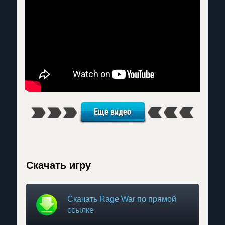
Еще видео
Скачать игру
Скачать Rage War по прямой
ссылке