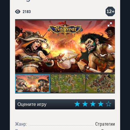
12+
2183
Оцените игру
Жанр:
Стратегии