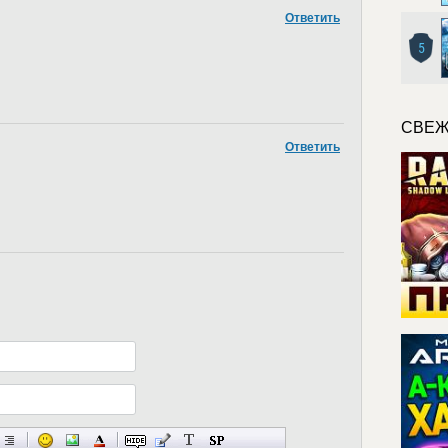
Ответить
5
СВЕЖ
Ответить