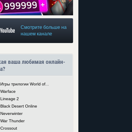
Смотрите больше на
нашем канале
кая ваша любимая онлайн-
а?
Игры трилогии World of...
Warface
Lineage 2
Black Desert Online
Neverwinter
War Thunder
Crossout