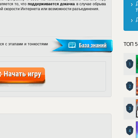
вляется то, что
поддерживается докачка
в случае обрыва
кой скорости Интернета или возможности разъединения.
ТОП 5
ся с этапами и тонкостями
База знаний
1
Начать игру
2
3
4