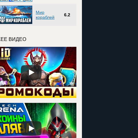
Мир
6.2
кораблей
ЕЕ ВИДЕО