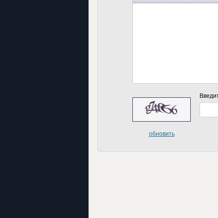
Введи
обновить