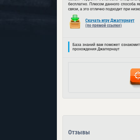
бесплатно. Плюсом данного способа я
связи, а это отлично подходит при низ
Скачать игру Джаггернаут
(по прямой ссылке)
База знаний вам поможет ознакомит
прохождения Джаггернаут
Отзывы