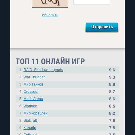
обновить
ТОП 11 ОНЛАЙН ИГР
9.6
1.
RAID: Shadow Legends
9.3
2.
War Thunder
8.8
3.
Мир танков
8.7
4.
Crossout
8.6
5.
Mech Arena
8.5
6.
Warface
8.2
7.
Мир кораблей
7.9
8.
Stalcraft
7.8
9.
Калибр