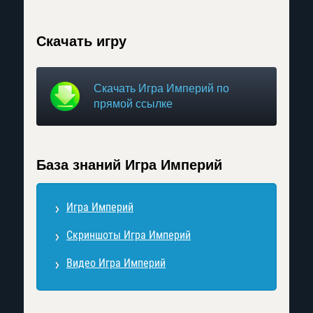
Скачать игру
Скачать Игра Империй по
прямой ссылке
База знаний Игра Империй
Игра Империй
Скриншоты Игра Империй
Видео Игра Империй