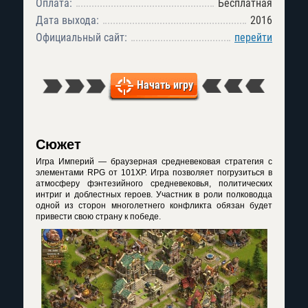
Оплата:
Бесплатная
Дата выхода:
2016
Официальный сайт:
перейти
Начать игру
Сюжет
Игра Империй — браузерная средневековая стратегия с
элементами RPG от 101XP. Игра позволяет погрузиться в
атмосферу фэнтезийного средневековья, политических
интриг и доблестных героев. Участник в роли полководца
одной из сторон многолетнего конфликта обязан будет
привести свою страну к победе.