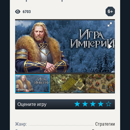
6+
6703
Оцените игру
Жанр:
Стратегии