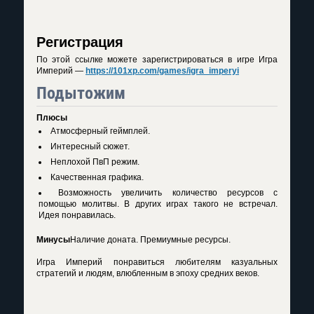
Регистрация
По этой ссылке можете зарегистрироваться в игре Игра
Империй —
https://101xp.com/games/igra_imperyi
Подытожим
Плюсы
Атмосферный геймплей.
Интересный сюжет.
Неплохой ПвП режим.
Качественная графика.
Возможность увеличить количество ресурсов с
помощью молитвы. В других играх такого не встречал.
Идея понравилась.
Минусы
Наличие доната. Премиумные ресурсы.
Игра Империй понравиться любителям казуальных
стратегий и людям, влюбленным в эпоху средних веков.