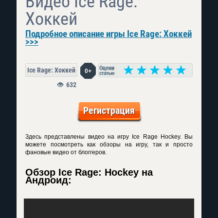
Видео Ice Rage:
Хоккей
Подробное описание игры Ice Rage: Хоккей
>>>
Ice Rage: Хоккей
0+
632
Регистрация
Здесь представлены видео на игру Ice Rage Hockey. Вы
можете посмотреть как обзоры на игру, так и просто
фановые видео от блоггеров.
Обзор Ice Rage: Hockey на
Андроид: