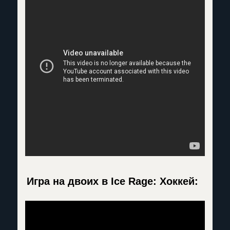
Игра на двоих в Ice Rage: Хоккей: