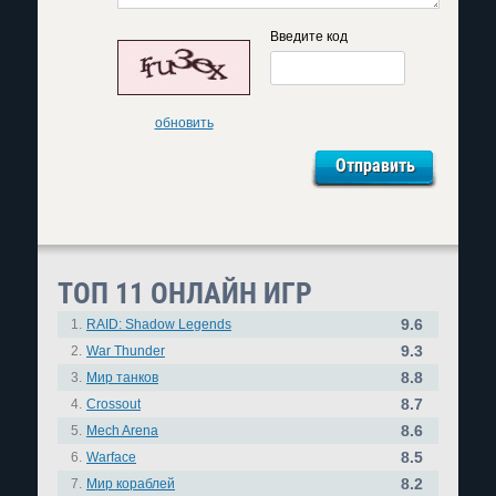
Введите код
обновить
ТОП 11 ОНЛАЙН ИГР
9.6
1.
RAID: Shadow Legends
9.3
2.
War Thunder
8.8
3.
Мир танков
8.7
4.
Crossout
8.6
5.
Mech Arena
8.5
6.
Warface
8.2
7.
Мир кораблей