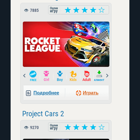
7885
Prev
Next
Подробнее
Играть
Project Cars 2
9270