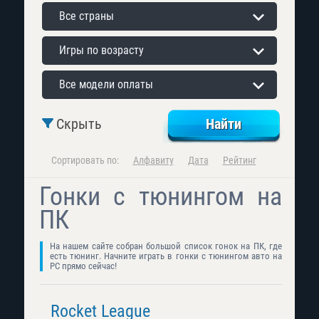
Все страны
Игры по возрасту
Все модели оплаты
Скрыть
Сортировать по:
Алфавиту
Дата
Рейтинг
Гонки с тюнингом на
ПК
На нашем сайте собран большой список гонок на ПК, где
есть тюнинг. Начните играть в гонки с тюнингом авто на
PC прямо сейчас!
Rocket League