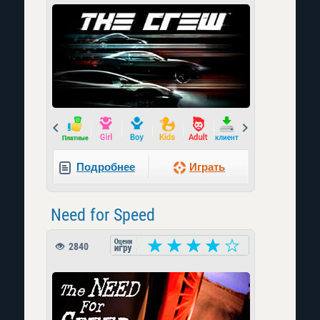
Prev
Next
Подробнее
Играть
Need for Speed
2840