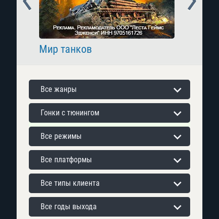
Мир танков
Raid: 
Все жанры
Гонки с тюнингом
Все режимы
Все платформы
Все типы клиента
Все годы выхода