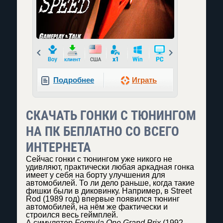
Prev
Next
Подробнее
Играть
СКАЧАТЬ ГОНКИ С ТЮНИНГОМ
НА ПК БЕПЛАТНО СО ВСЕГО
ИНТЕРНЕТА
Сейчас гонки с тюнингом уже никого не
удивляют, практически любая аркадная гонка
имеет у себя на борту улучшения для
автомобилей. То ли дело раньше, когда такие
фишки были в диковинку. Например, в Street
Rod (1989 год) впервые появился тюнинг
автомобилей, на нём же фактически и
строился весь геймплей.
А симулятор
Formula One Grand Prix
(1992