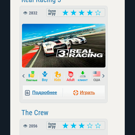
2832
Prev
Next
Подробнее
Играть
The Crew
2056