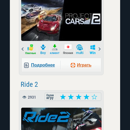
Prev
Next
Подробнее
Играть
Ride 2
2931