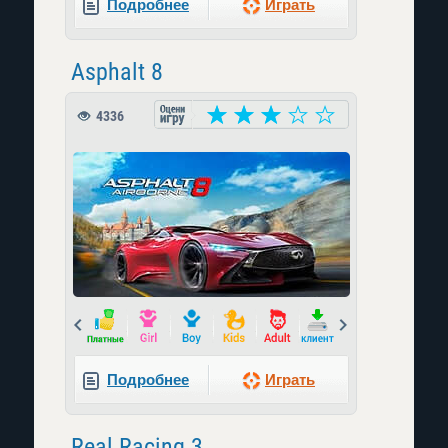
Подробнее
Играть
Asphalt 8
4336
Prev
Next
Подробнее
Играть
Real Racing 3