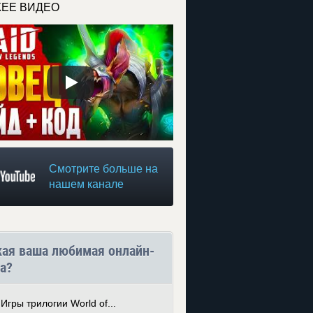
ЕЕ ВИДЕО
Смотрите больше на
нашем канале
кая ваша любимая онлайн-
а?
Игры трилогии World of...