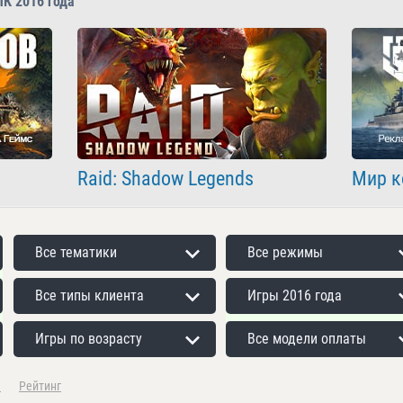
ПК 2016 года
Raid: Shadow Legends
Мир к
Все тематики
Все режимы
Все типы клиента
Игры 2016 года
Игры по возрасту
Все модели оплаты
а
Рейтинг