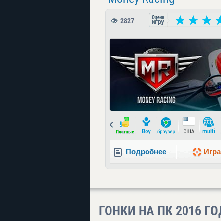
2827
Prev
Подробнее
Игра
ГОНКИ НА ПК 2016 Г