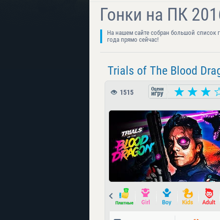
Гонки на ПК 201
На нашем сайте собран большой список го
года прямо сейчас!
Trials of The Blood Dra
1515
Prev