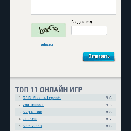
Введите код
обновить
ТОП 11 ОНЛАЙН ИГР
9.6
1.
RAID: Shadow Legends
9.3
2.
War Thunder
8.8
3.
Мир танков
8.7
4.
Crossout
8.6
5.
Mech Arena