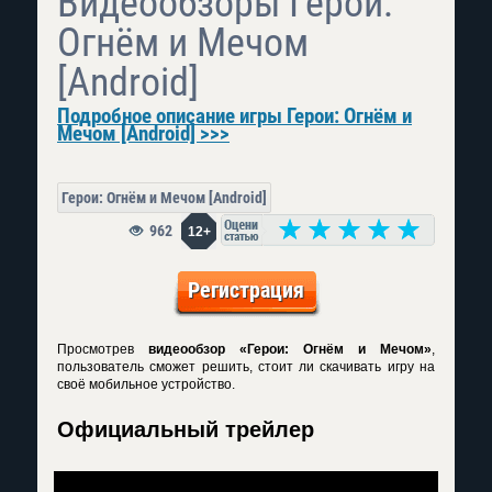
Видеообзоры Герои:
Огнём и Мечом
[Android]
Подробное описание игры Герои: Огнём и
Мечом [Android] >>>
Герои: Огнём и Мечом [Android]
962
12+
Регистрация
Просмотрев
видеообзор «Герои: Огнём и Мечом»
,
пользователь сможет решить, стоит ли скачивать игру на
своё мобильное устройство.
Официальный трейлер