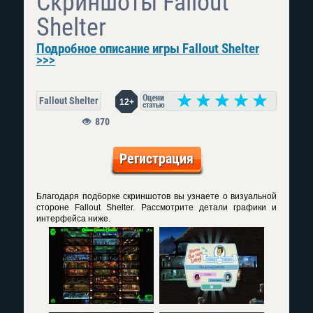
Скриншоты Fallout
Shelter
Подробное описание игры Fallout Shelter
>>>
Fallout Shelter
12+
870
Регистрация
Благодаря подборке скриншотов вы узнаете о визуальной
стороне Fallout Shelter. Рассмотрите детали графики и
интерфейса ниже.