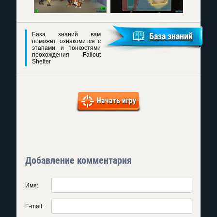
База знаний вам
База знаний
поможет ознакомится с
этапами и тонкостями
прохождения Fallout
Shelter
Начать игру
Добавление комментария
Имя:
E-mail: