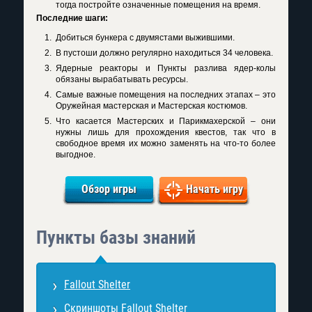
тогда постройте означенные помещения на время.
Последние шаги:
Добиться бункера с двумястами выжившими.
В пустоши должно регулярно находиться 34 человека.
Ядерные реакторы и Пункты разлива ядер-колы
обязаны вырабатывать ресурсы.
Самые важные помещения на последних этапах – это
Оружейная мастерская и Мастерская костюмов.
Что касается Мастерских и Парикмахерской – они
нужны лишь для прохождения квестов, так что в
свободное время их можно заменять на что-то более
выгодное.
Обзор игры
Начать игру
Пункты базы знаний
Fallout Shelter
Скриншоты Fallout Shelter