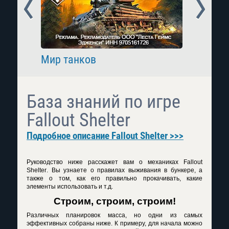
Prev
Next
Мир танков
Raid: 
База знаний по игре
Fallout Shelter
Подробное описание Fallout Shelter >>>
Руководство ниже расскажет вам о механиках
Fallout
Shelter
. Вы узнаете о правилах выживания в бункере, а
также о том, как его правильно прокачивать, какие
элементы использовать и т.д.
Строим, строим, строим!
Различных планировок масса, но одни из самых
эффективных собраны ниже. К примеру, для начала можно