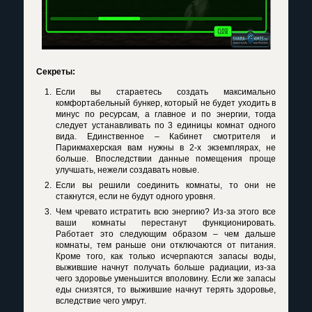
Секреты
:
Если вы стараетесь создать максимально
комфортабельный бункер, который не будет уходить в
минус по ресурсам, а главное и по энергии, тогда
следует устанавливать по 3 единицы комнат одного
вида. Единственное – Кабинет смотрителя и
Парикмахерская вам нужны в 2-х экземплярах, не
больше. Впоследствии данные помещения проще
улучшать, нежели создавать новые.
Если вы решили соединить комнаты, то они не
стакнутся, если не будут одного уровня.
Чем чревато истратить всю энергию? Из-за этого все
ваши комнаты перестанут функционировать.
Работает это следующим образом – чем дальше
комнаты, тем раньше они отключаются от питания.
Кроме того, как только исчерпаются запасы воды,
выжившие начнут получать больше радиации, из-за
чего здоровье уменьшится вполовину. Если же запасы
еды снизятся, то выжившие начнут терять здоровье,
вследствие чего умрут.