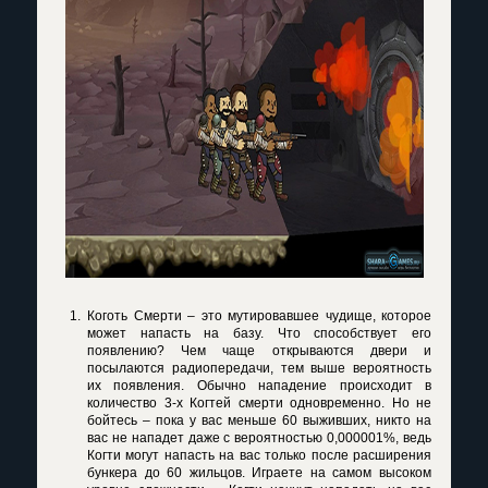
Коготь Смерти – это мутировавшее чудище, которое
может напасть на базу. Что способствует его
появлению? Чем чаще открываются двери и
посылаются радиопередачи, тем выше вероятность
их появления. Обычно нападение происходит в
количество 3-х Когтей смерти одновременно. Но не
бойтесь – пока у вас меньше 60 выживших, никто на
вас не нападет даже с вероятностью 0,000001%, ведь
Когти могут напасть на вас только после расширения
бункера до 60 жильцов. Играете на самом высоком