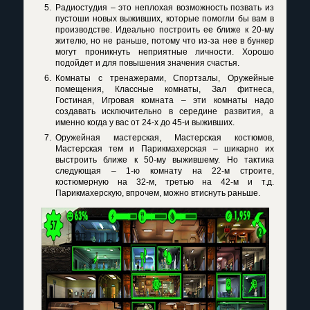
Радиостудия – это неплохая возможность позвать из
пустоши новых выживших, которые помогли бы вам в
производстве. Идеально построить ее ближе к 20-му
жителю, но не раньше, потому что из-за нее в бункер
могут проникнуть неприятные личности. Хорошо
подойдет и для повышения значения счастья.
Комнаты с тренажерами, Спортзалы, Оружейные
помещения, Классные комнаты, Зал фитнеса,
Гостиная, Игровая комната – эти комнаты надо
создавать исключительно в середине развития, а
именно когда у вас от 24-х до 45-и выживших.
Оружейная мастерская, Мастерская костюмов,
Мастерская тем и Парикмахерская – шикарно их
выстроить ближе к 50-му выжившему. Но тактика
следующая – 1-ю комнату на 22-м строите,
костюмерную на 32-м, третью на 42-м и т.д.
Парикмахерскую, впрочем, можно втиснуть раньше.