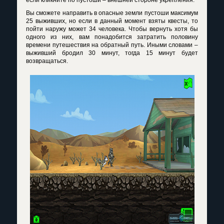
если кликните по пустоши – внешней стороне укрепления.
Вы сможете направить в опасные земли пустоши максимум
25 выживших, но если в данный момент взяты квесты, то
пойти наружу может 34 человека. Чтобы вернуть хотя бы
одного из них, вам понадобится затратить половину
времени путешествия на обратный путь. Иными словами –
выживший бродил 30 минут, тогда 15 минут будет
возвращаться.