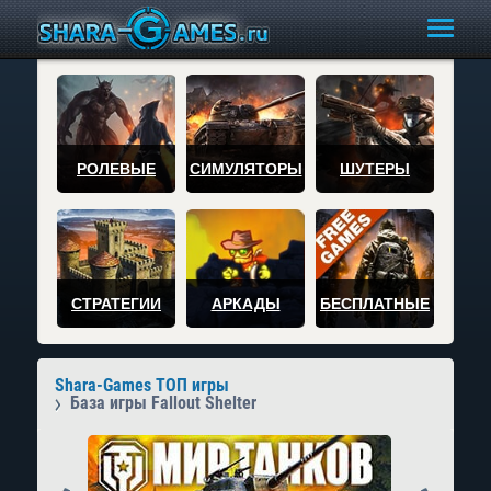
РОЛЕВЫЕ
СИМУЛЯТОРЫ
ШУТЕРЫ
СТРАТЕГИИ
АРКАДЫ
БЕСПЛАТНЫЕ
Shara-Games ТОП игры
База игры Fallout Shelter