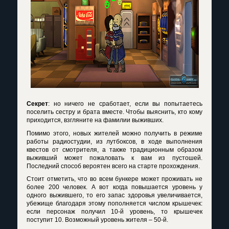
Секрет
: но ничего не сработает, если вы попытаетесь
поселить сестру и брата вместе. Чтобы выяснить, кто кому
приходится, взгляните на фамилии выживших.
Помимо этого, новых жителей можно получить в режиме
работы радиостудии, из лутбоксов, в ходе выполнения
квестов от смотрителя, а также традиционным образом
выживший может пожаловать к вам из пустошей.
Последний способ вероятен всего на старте прохождения.
Стоит отметить, что во всем бункере может проживать не
более 200 человек. А вот когда повышается уровень у
одного выжившего, то его запас здоровья увеличивается,
убежище благодаря этому пополняется числом крышечек:
если персонаж получил 10-й уровень, то крышечек
поступит 10. Возможный уровень жителя – 50-й.