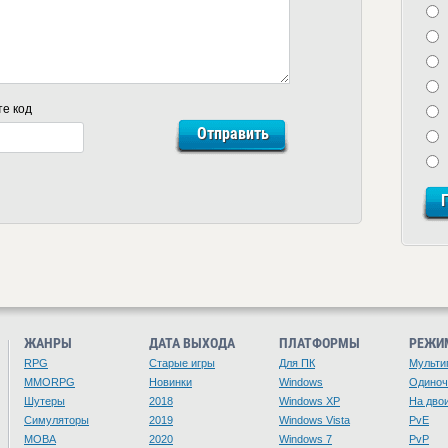
те код
ЖАНРЫ
ДАТА ВЫХОДА
ПЛАТФОРМЫ
РЕЖИ
RPG
Старые игры
Для ПК
Мульти
MMORPG
Новинки
Windows
Одино
Шутеры
2018
Windows XP
На дво
Симуляторы
2019
Windows Vista
PvE
MOBA
2020
Windows 7
PvP