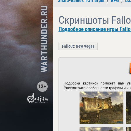
Shara-Games ТОП игры
RPG
Ба
Скриншоты Fallo
Подробное описание игры Fallo
Fallout: New Vegas
Подборка картинок поможет вам уз
Рассмотрите особенности графики и и