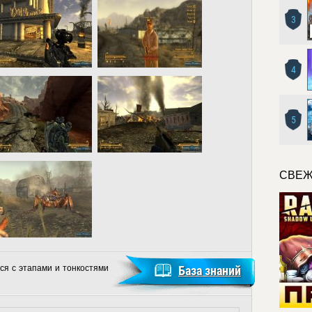
3
4
5
СВЕЖ
ся с этапами и тонкостями
База знаний