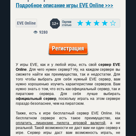
Подробное описание игры EVE Online >>>
EVE Online
12+
9280
Регистрация
У игры EVE, как и у любой игры, есть свой
сервер EVE
Online
. Для чего нужен сервер? Ну, на каждом сервере вы
сможете найти как преимущества, так и недостатки. Для
того чтобы выбрать для себя нужный EVE сервер, вам
нужно хорошенько изучить характеристики серверов. Вам
нужно знать о том, что есть как официальный сервер, так и
пиратские сервера. Для себя лучше выбирать
официальный сервер
, поскольку играть на этом сервере
гораздо безопаснее, чем на пиратском.
Также, есть к игре
бесплатный сервер EVE Online
. На
бесплатном сервере есть такое преимущество, как
оплатить лицензию пилота игровой валютой
, а не
реальной. Такой возможности не даст вам ни один сервер к
игре. Сервер игры даст вам возможность играть, не