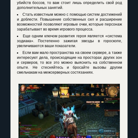
убийств боссов, то вам стоит лишь определить свой род
дополнительных занятий.
Стать известным можно с помощью систем достижений
и доблести. Повышение собственных сил и расширение
возможностей позволяют игровые очки, которые персонаж
зарабатывает во время игрового процесса.
Еще одним ключом развития героя является «система
зодиака». Постепенно зажигая звезды в гороскопе,
увеличиваются ваши показатели.
Если вам мало пространства на своем сервере, а также
интересуют дела, происходящие на просторах других зон
и серверов, то все это можно выяснить на собственном
опыте. Не стесняйтесь и бросайте вызовы другим
смельчакам на межсерверных состязаниях.