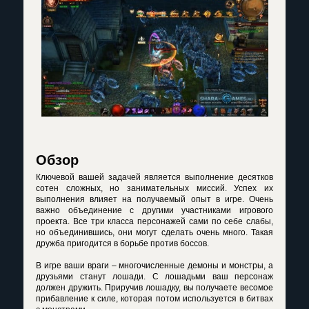
Обзор
Ключевой вашей задачей является выполнение десятков
сотен сложных, но занимательных миссий. Успех их
выполнения влияет на получаемый опыт в игре. Очень
важно объединение с другими участниками игрового
проекта. Все три класса персонажей сами по себе слабы,
но объединившись, они могут сделать очень много. Такая
дружба пригодится в борьбе против боссов.
В игре ваши враги – многочисленные демоны и монстры, а
друзьями станут лошади. С лошадьми ваш персонаж
должен дружить. Приручив лошадку, вы получаете весомое
прибавление к силе, которая потом используется в битвах