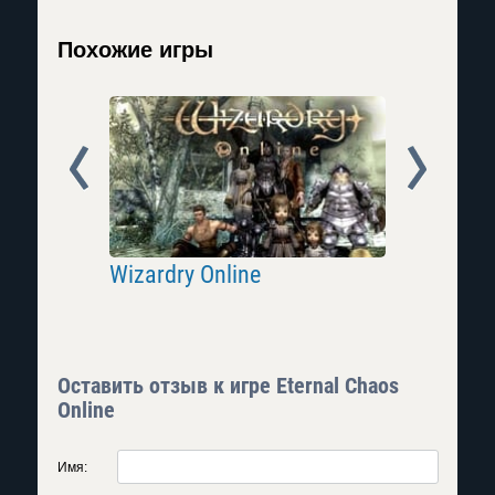
Похожие игры
Prev
Next
Wizardry Online
Eternal
Оставить отзыв к игре Eternal Chaos
Online
Имя: