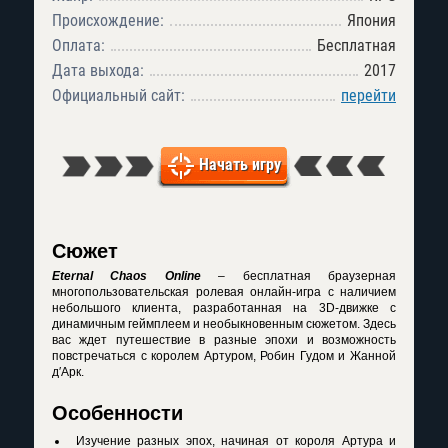
Происхождение:
Япония
Оплата:
Бесплатная
Дата выхода:
2017
Официальный сайт:
перейти
Начать игру
Сюжет
Eternal Chaos Online
– бесплатная браузерная
многопользовательская ролевая онлайн-игра с наличием
небольшого клиента, разработанная на 3D-движке с
динамичным геймплеем и необыкновенным сюжетом. Здесь
вас ждет путешествие в разные эпохи и возможность
повстречаться с королем Артуром, Робин Гудом и Жанной
д′Арк.
Особенности
Изучение разных эпох, начиная от короля Артура и