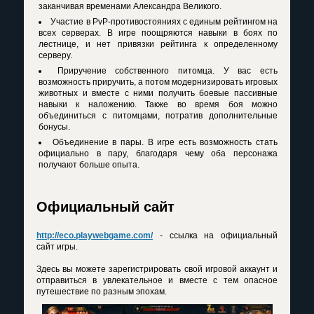
заканчивая временами Александра Великого.
Участие в PvP-противостояниях с единым рейтингом на
всех серверах. В игре поощряются навыки в боях по
лестнице, и нет привязки рейтинга к определенному
серверу.
Приручение собственного питомца. У вас есть
возможность приручить, а потом модернизировать игровых
животных и вместе с ними получить боевые пассивные
навыки к наложению. Также во время боя можно
объединиться с питомцами, потратив дополнительные
бонусы.
Объединение в пары. В игре есть возможность стать
официально в пару, благодаря чему оба персонажа
получают больше опыта.
Официальный сайт
http://eco.playwebgame.com/
- ссылка на официальный
сайт игры.
Здесь вы можете зарегистрировать свой игровой аккаунт и
отправиться в увлекательное и вместе с тем опасное
путешествие по разным эпохам.