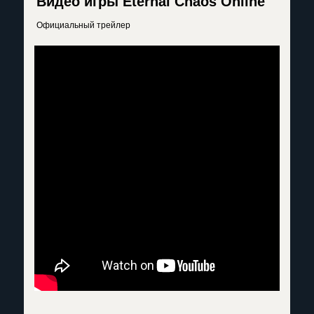
Видео игры Eternal Chaos Online
Официальный трейлер