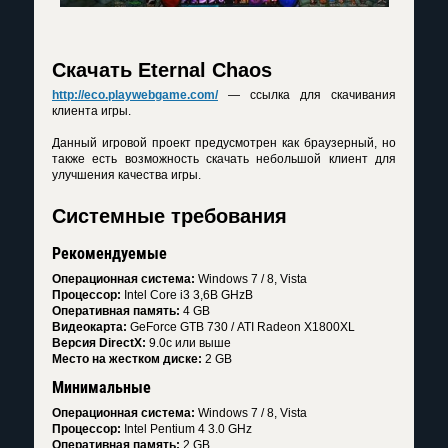
Скачать Eternal Chaos
http://eco.playwebgame.com/
— ссылка для скачивания
клиента игры.
Данный игровой проект предусмотрен как браузерный, но
также есть возможность скачать небольшой клиент для
улучшения качества игры.
Системные требования
Рекомендуемые
Операционная система:
Windows 7 / 8, Vista
Процессор:
Intel Core i3 3,6В GHzВ
Оперативная память:
4 GB
Видеокарта:
GeForce GTВ 730 / ATI Radeon X1800XL
Версия DirectX:
9.0c или выше
Место на жестком диске:
2 GB
Минимальные
Операционная система:
Windows 7 / 8, Vista
Процессор:
Intel Pentium 4 3.0 GHz
Оперативная память:
2 GB