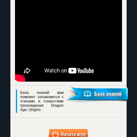
База знаний вам
База знаний
поможет ознакомится с
этапами и тонкостями
прохождения Dragon
Age: Origins
Начать игру