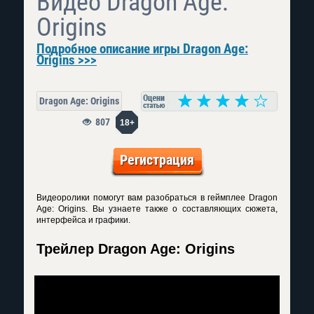
Видео Dragon Age:
Origins
Подробное описание игры Dragon Age:
Origins >>>
Dragon Age: Origins
807
18+
Регистрация
Видеоролики помогут вам разобраться в геймплее Dragon
Age: Origins. Вы узнаете также о составляющих сюжета,
интерфейса и графики.
Трейлер Dragon Age: Origins