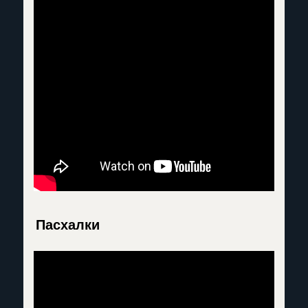
Пасхалки