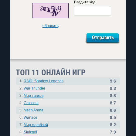
Введите код
обновить
ТОП 11 ОНЛАЙН ИГР
9.6
1.
RAID: Shadow Legends
9.3
2.
War Thunder
8.8
3.
Мир танков
8.7
4.
Crossout
8.6
5.
Mech Arena
8.5
6.
Warface
8.2
7.
Мир кораблей
7.9
8.
Stalcraft