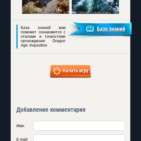
База знаний вам
База знаний
поможет ознакомится с
этапами и тонкостями
прохождения Dragon
Age: Inquisition
Начать игру
Добавление комментария
Имя:
E-mail: