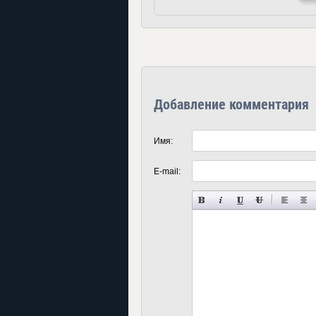
Добавление комментария
Имя:
E-mail: