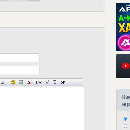
Ка
игр