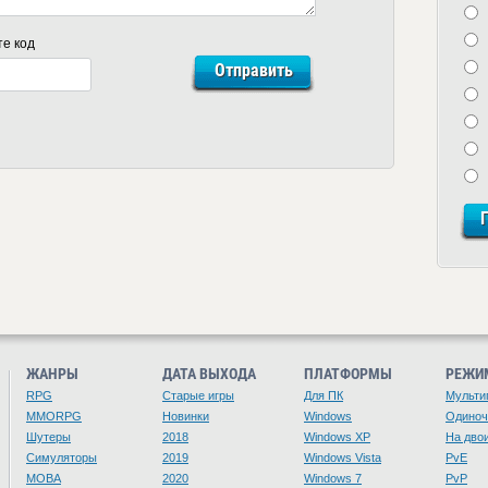
те код
ЖАНРЫ
ДАТА ВЫХОДА
ПЛАТФОРМЫ
РЕЖИ
RPG
Старые игры
Для ПК
Мульти
MMORPG
Новинки
Windows
Одино
Шутеры
2018
Windows XP
На дво
Симуляторы
2019
Windows Vista
PvE
MOBA
2020
Windows 7
PvP