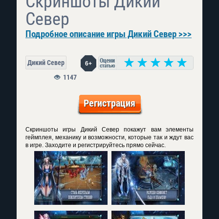
Скриншоты Дикий
Север
Подробное описание игры Дикий Север >>>
Дикий Север
6+
1147
Регистрация
Скриншоты игры Дикий Север покажут вам элементы
геймплея, механику и возможности, которые так и ждут вас
в игре. Заходите и регистрируйтесь прямо сейчас.