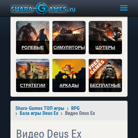
РОЛЕВЫЕ
СИМУЛЯТОРЫ
ШУТЕРЫ
СТРАТЕГИИ
АРКАДЫ
БЕСПЛАТНЫЕ
Shara-Games ТОП игры
RPG
База игры Deus Ex
Видео Deus Ex
Видео Deus Ex