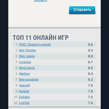
обновить
ТОП 11 ОНЛАЙН ИГР
9.6
1.
RAID: Shadow Legends
9.3
2.
War Thunder
8.8
3.
Мир танков
8.7
4.
Crossout
8.6
5.
Mech Arena
8.5
6.
Warface
8.2
7.
Мир кораблей
7.9
8.
Stalcraft
7.8
9.
Калибр
7.5
10.
Enlisted
7.0
11.
Lost Ark