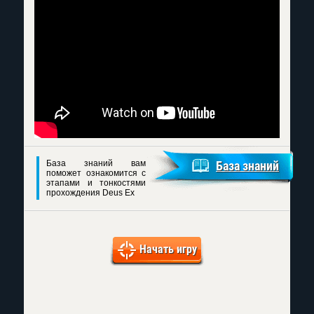
База знаний вам
База знаний
поможет ознакомится с
этапами и тонкостями
прохождения Deus Ex
Начать игру