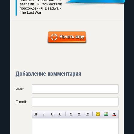
поможет ознакомится с
этапами и тонкостями
прохождения Deadwalk:
The Last War
Начать игру
Добавление комментария
Имя:
E-mail: