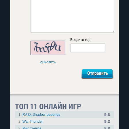
Введите код
обновить
ТОП 11 ОНЛАЙН ИГР
9.6
1.
RAID: Shadow Legends
9.3
2.
War Thunder
8.8
3.
Мир танков