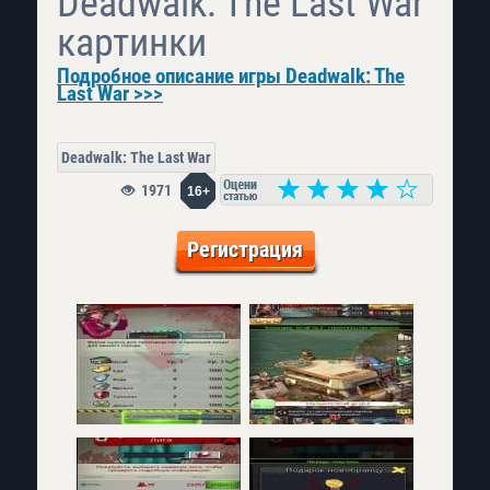
Deadwalk: The Last War
картинки
Подробное описание игры Deadwalk: The
Last War >>>
Deadwalk: The Last War
1971
16+
Регистрация