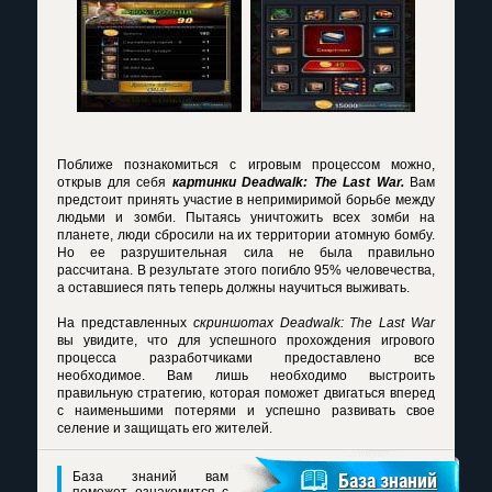
Поближе познакомиться с игровым процессом можно,
открыв для себя
картинки Deadwalk: The Last War.
Вам
предстоит принять участие в непримиримой борьбе между
людьми и зомби. Пытаясь уничтожить всех зомби на
планете, люди сбросили на их территории атомную бомбу.
Но ее разрушительная сила не была правильно
рассчитана. В результате этого погибло 95% человечества,
а оставшиеся пять теперь должны научиться выживать.
На представленных
скриншотах Deadwalk: The Last War
вы увидите, что для успешного прохождения игрового
процесса разработчиками предоставлено все
необходимое. Вам лишь необходимо выстроить
правильную стратегию, которая поможет двигаться вперед
с наименьшими потерями и успешно развивать свое
селение и защищать его жителей.
База знаний вам
База знаний