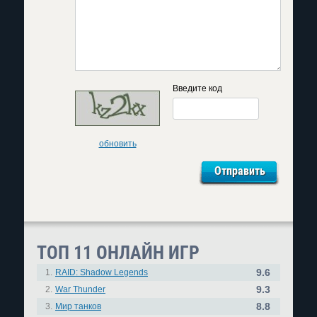
Введите код
обновить
ТОП 11 ОНЛАЙН ИГР
9.6
1.
RAID: Shadow Legends
9.3
2.
War Thunder
8.8
3.
Мир танков