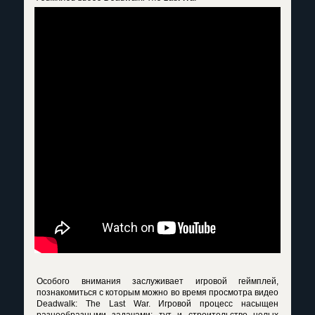
Особого внимания заслуживает игровой геймплей,
познакомиться с которым можно во время просмотра видео
Deadwalk: The Last War. Игровой процесс насыщен