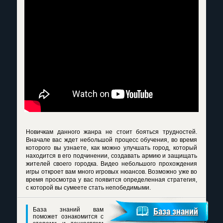
Новичкам данного жанра не стоит бояться трудностей.
Вначале вас ждет небольшой процесс обучения, во время
которого вы узнаете, как можно улучшать город, который
находится в его подчинении, создавать армию и защищать
жителей своего городка. Видео небольшого прохождения
игры откроет вам много игровых нюансов. Возможно уже во
время просмотра у вас появится определенная стратегия,
с которой вы сумеете стать непобедимыми.
База знаний вам
База знаний
поможет ознакомится с