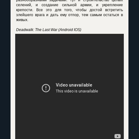
разнообразными задачами: тут и строительство целых
селений, и создание сильной армии, и укрепление
крепости. Все это для того, чтобы достой встретить
злейшего врага и дать ему отпор, тем самым остаться в
живых.
Deadwalk: The Last War (Android IOS)