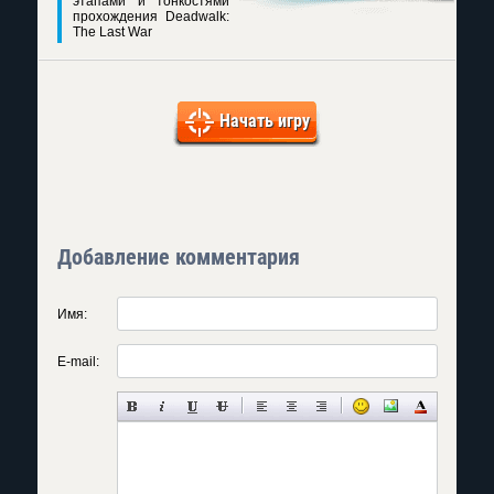
этапами и тонкостями
прохождения Deadwalk:
The Last War
Начать игру
Добавление комментария
Имя:
E-mail: