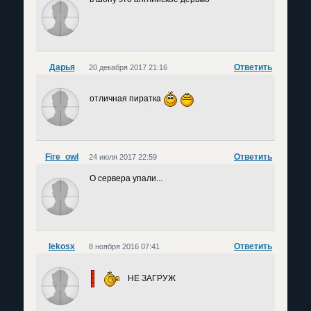
Дарья
Ответить
20 декабря 2017 21:16
отличная пиратка
Fire_owl
Ответить
24 июля 2017 22:59
О сервера упали...
lekosx
Ответить
8 ноября 2016 07:41
НЕ ЗАГРУЖ