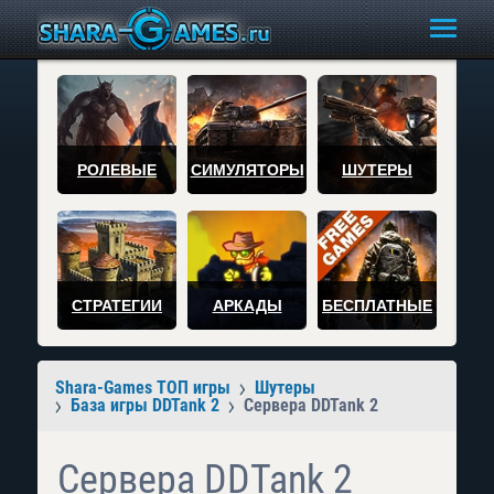
РОЛЕВЫЕ
СИМУЛЯТОРЫ
ШУТЕРЫ
СТРАТЕГИИ
АРКАДЫ
БЕСПЛАТНЫЕ
Shara-Games ТОП игры
Шутеры
База игры DDTank 2
Сервера DDTank 2
Сервера DDTank 2