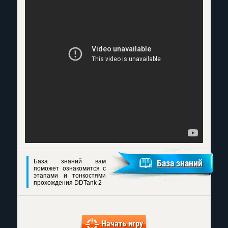
База знаний вам
База знаний
поможет ознакомится с
этапами и тонкостями
прохождения DDTank 2
Начать игру