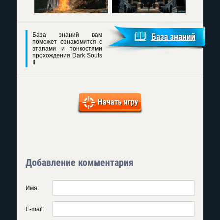
База знаний вам
База знаний
поможет ознакомится с
этапами и тонкостями
прохождения Dark Souls
II
Начать игру
Добавление комментария
Имя:
E-mail: