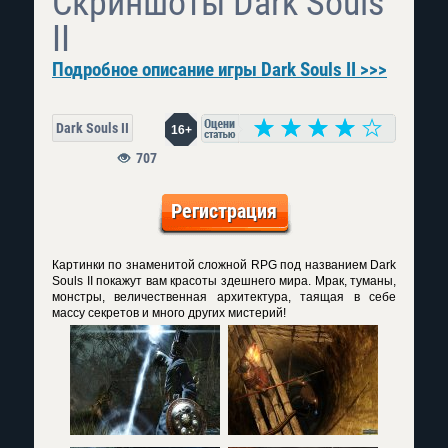
Скриншоты Dark Souls
II
Подробное описание игры Dark Souls II >>>
Dark Souls II
16+
707
Регистрация
Картинки по знаменитой сложной RPG под названием Dark
Souls II покажут вам красоты здешнего мира. Мрак, туманы,
монстры, величественная архитектура, таящая в себе
массу секретов и много других мистерий!