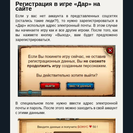
Регистрация в игре «Дар» на
сайте
Если у вас нет аккаунта в представленных соцсетях
(остались такие люди?!), то нужно зарегистрироваться в
«Дар» используя адрес электронный почты. В этом случае
вы начинаете игру как и все другие игроки. После того, как
вы нажмете кнопку «Выход», вам будет предложено
зарегистрироваться.
В специальном поле нужно ввести адрес электронной
почты и пароль. После этого можно заходить в свой аккаунт
с этими данными.