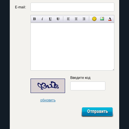
E-mail:
Введите код
обновить