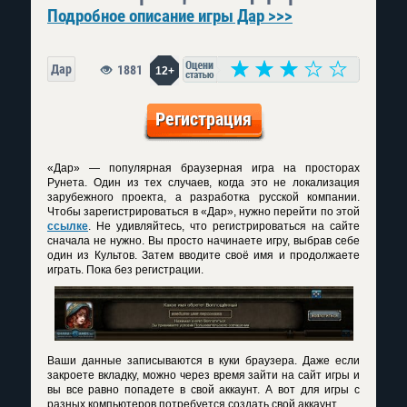
Подробное описание игры Дар >>>
Дар
1881
12+
Регистрация
«Дар» — популярная браузерная игра на просторах
Рунета. Один из тех случаев, когда это не локализация
зарубежного проекта, а разработка русской компании.
Чтобы зарегистрироваться в «Дар», нужно перейти по этой
ссылке
. Не удивляйтесь, что регистрироваться на сайте
сначала не нужно. Вы просто начинаете игру, выбрав себе
один из Культов. Затем вводите своё имя и продолжаете
играть. Пока без регистрации.
Ваши данные записываются в куки браузера. Даже если
закроете вкладку, можно через время зайти на сайт игры и
вы все равно попадете в свой аккаунт. А вот для игры с
разных компьютеров потребуется создать свой аккаунт.