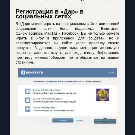
Регистрация в «Дар» в
социальных сетях
В «Дар» можно играть на официальном сайте, или в своей
социальной сети. Есть поддержка Вконтакте,
Одноклассники, Mail.Ru и Facebook. Вы не только можете
играть в игру в приложении для соцсетей, но и
зарегистрироваться на сайте через привязку своего
аккаунта. В данном случае администрация использует
основные данные аккаунта для входа в игру. Информация
про игру никоем образом не отобразится на вашей
страничке.