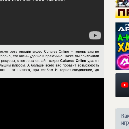
посмотреть онлайн
видео Cultures Online
– теперь вам не
спорно, это очень удобно и практично. Также мы приложили
 ресурсы, с которых онлайн видео
Cultures Online
удалят
ольшим плюсом. А больше всего вас поразит возможность
нки – от низкого, при слабом Интернет-соединении, до
Ка
игр