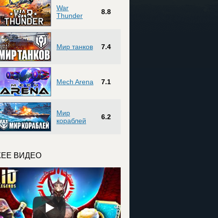
War
8.8
Thunder
Мир танков
7.4
Mech Arena
7.1
Мир
6.2
кораблей
ЕЕ ВИДЕО