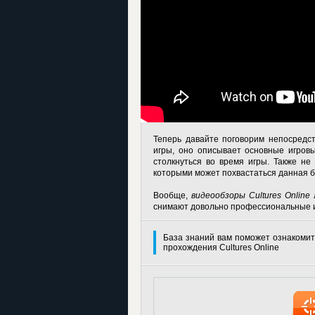
Теперь давайте поговорим непосредс
игры, оно описывает основные игровы
столкнуться во время игры. Также не
которыми может похвастаться данная бра
Вообще,
видеообзоры Cultures Online
л
снимают довольно профессиональные и
База знаний вам поможет ознакомит
прохождения Cultures Online