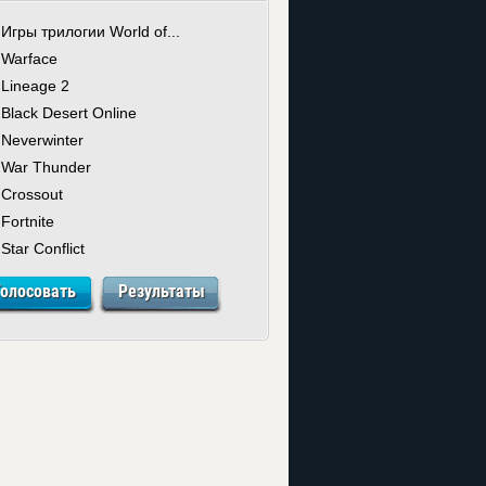
Игры трилогии World of...
Warface
Lineage 2
Black Desert Online
Neverwinter
War Thunder
Crossout
Fortnite
Star Conflict