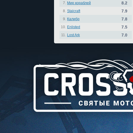
8.2
7.
Мир кораблей
7.9
8.
Stalcraft
7.8
9.
Калибр
7.5
10.
Enlisted
7.0
11.
Lost Ark