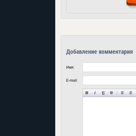
Добавление комментария
Имя:
E-mail: