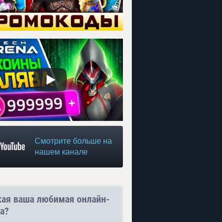
Смотрите больше на
нашем канале
кая ваша любимая онлайн-
а?