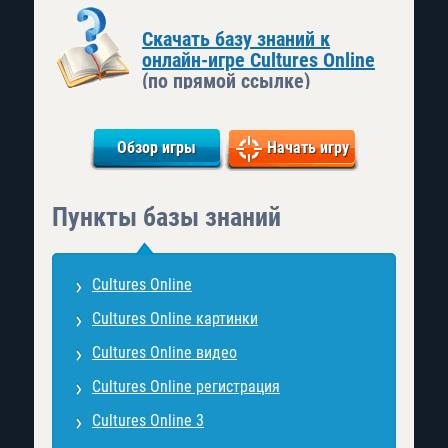
Скачать базу знаний к
онлайн-игре Cultures Online
(по прямой ссылке)
Обзор игры
Начать игру
Пункты базы знаний
Cultures Online
Cultures Online картинки
Cultures Online видео
Cultures Online регистрация
Cultures Online 3