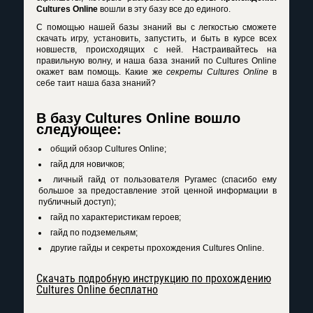
Cultures Online
вошли в эту базу все до единого.
С помощью нашей базы знаний
вы с легкостью сможете
скачать игру, установить, запустить, и быть в курсе всех
новшеств, происходящих с ней. Настраивайтесь на
правильную волну, и наша база знаний по Cultures Online
окажет вам помощь. Какие же
секреты Cultures Online
в
себе таит наша база знаний?
В базу Cultures Online вошло
следующее:
общий обзор Cultures Online;
гайд для новичков;
личный гайд от пользователя Ругамес (спасибо ему
большое за предоставление этой ценной информации в
публичный доступ);
гайд по характеристикам героев;
гайд по подземельям;
другие гайды и секреты прохождения Cultures Online.
Скачать подробную инструкцию по прохождению
Cultures Online бесплатно