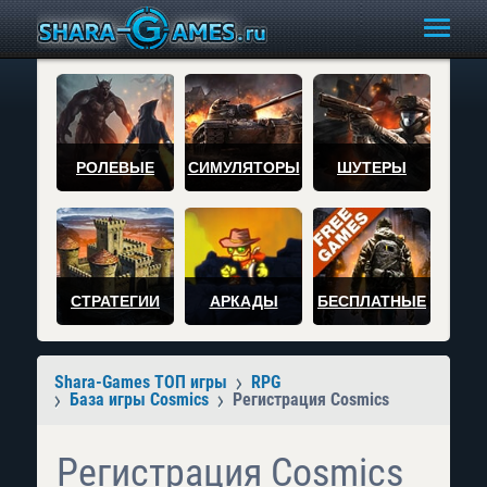
РОЛЕВЫЕ
СИМУЛЯТОРЫ
ШУТЕРЫ
СТРАТЕГИИ
АРКАДЫ
БЕСПЛАТНЫЕ
Shara-Games ТОП игры
RPG
База игры Cosmics
Регистрация Cosmics
Регистрация Cosmics