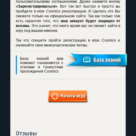
пользовательскими соглашениями. Далее нажмите кнопку
«Зарегистрироваться»
. Вот так вот быстро и просто вы
пройдете в игре
Cosmics регистрацию
. И сделать это Вы
сможете только на официальном сайте. Так как только там
есть гарантия того, что
ваш аккаунт будет защищен от
взлома.
Это значит, что никто кроме вас не сможет зайти в
игру под вашим именем.
Так что спешите пройти
регистрацию в игре Cosmics
и
начинайте свои межгалактические битвы.
База знаний вам
База знаний
поможет ознакомится с
этапами и тонкостями
прохождения Cosmics
Начать игру
Отзывы