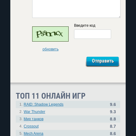
Введите код
обновить
ТОП 11 ОНЛАЙН ИГР
9.6
1.
RAID: Shadow Legends
9.3
2.
War Thunder
8.8
3.
Мир танков
8.7
4.
Crossout
8.6
5.
Mech Arena