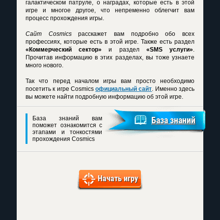
галактическом патруле, о наградах, которые есть в этой
игре и многое другое, что непременно облегчит вам
процесс прохождения игры.
Сайт Cosmics
расскажет вам подробно обо всех
профессиях, которые есть в этой игре. Также есть раздел
«Коммерческий сектор»
и раздел
«SMS услуги»
.
Прочитав информацию в этих разделах, вы тоже узнаете
много нового.
Так что перед началом игры вам просто необходимо
посетить к игре
Cosmics
официальный сайт
. Именно здесь
вы можете найти подробную информацию об этой игре.
База знаний вам
База знаний
поможет ознакомится с
этапами и тонкостями
прохождения Cosmics
Начать игру