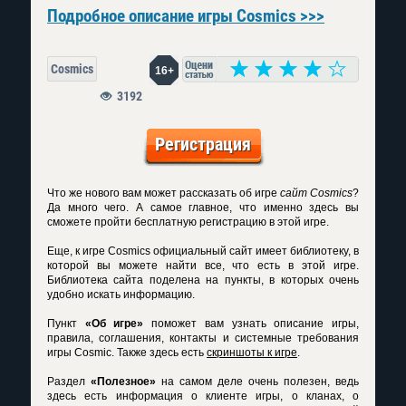
Подробное описание игры Cosmics >>>
Cosmics
16+
3192
Регистрация
Что же нового вам может рассказать об игре
сайт Cosmics
?
Да много чего. А самое главное, что именно здесь вы
сможете пройти бесплатную регистрацию в этой игре.
Еще, к игре
Cosmics официальный сайт
имеет библиотеку, в
которой вы можете найти все, что есть в этой игре.
Библиотека сайта поделена на пункты, в которых очень
удобно искать информацию.
Пункт
«Об игре»
поможет вам узнать описание игры,
правила, соглашения, контакты и системные требования
игры Cosmic. Также здесь есть
скриншоты к игре
.
Раздел
«Полезное»
на самом деле очень полезен, ведь
здесь есть информация о клиенте игры, о кланах, о