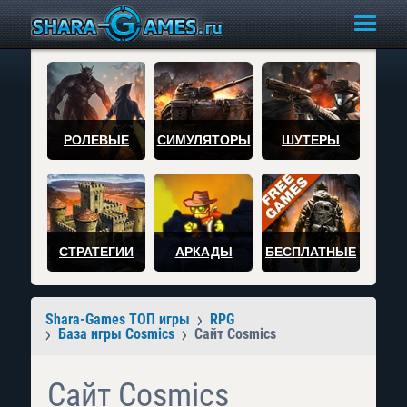
РОЛЕВЫЕ
СИМУЛЯТОРЫ
ШУТЕРЫ
СТРАТЕГИИ
АРКАДЫ
БЕСПЛАТНЫЕ
Shara-Games ТОП игры
RPG
База игры Cosmics
Сайт Cosmics
Сайт Cosmics