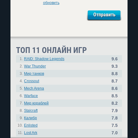
обновить
ТОП 11 ОНЛАЙН ИГР
9.6
1.
RAID: Shadow Legends
9.3
2.
War Thunder
8.8
3.
Мир танков
8.7
4.
Crossout
8.6
5.
Mech Arena
8.5
6.
Warface
8.2
7.
Мир кораблей
7.9
8.
Stalcraft
7.8
9.
Калибр
7.5
10.
Enlisted
7.0
11.
Lost Ark