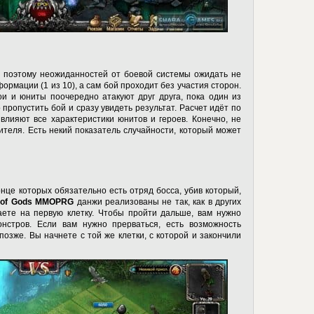
 а поэтому неожиданностей от боевой системы ожидать не
формации (1 из 10), а сам бой проходит без участия сторон.
ои и юниты поочередно атакуют друг друга, пока один из
пропустить бой и сразу увидеть результат. Расчет идёт по
влияют все характеристики юнитов и героев. Конечно, не
теля. Есть некий показатель случайности, который может
нце которых обязательно есть отряд босса, убив который,
l of Gods MMOPRG
данжи реализованы не так, как в других
аете на первую клетку. Чтобы пройти дальше, вам нужно
онстров. Если вам нужно прерваться, есть возможность
озже. Вы начнете с той же клетки, с которой и закончили