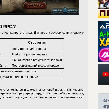
MORPG?
ого же жанра эта игра. Для этого сделаем сравнительную
Стратегия
Наём героев для отряда
оя
Выбор формации отряда
Общая карта с возможностью атаки
обытия
Постройка зданий в своем городе
лнение сюжетных квестов
жду альянсами и гильдиями
ично сочетаются и элементы ролевой игры, и тактические
грать в эту браузерную игру, чтобы для себя решить, под
 Для регистрации достаточно перейти на официальный сайт
Ка
игр