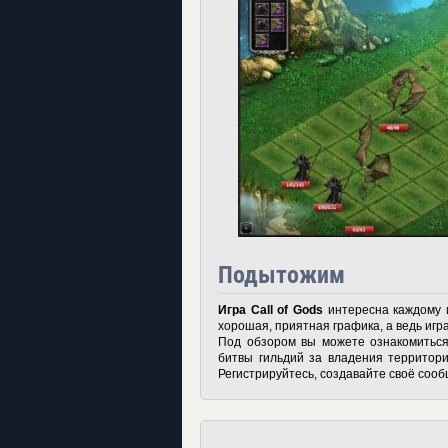
Подытожим
Игра Call of Gods
интересна каждому и
хорошая, приятная графика, а ведь иг
Под обзором вы можете ознакомиться
битвы гильдий за владения территория
Регистрируйтесь, создавайте своё сооб