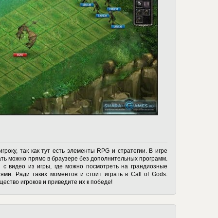
гроку, так как тут есть элементы RPG и стратегии. В игре
рать можно прямо в браузере без дополнительных программ.
 с видео из игры, где можно посмотреть на грандиозные
ми. Ради таких моментов и стоит играть в Call of Gods.
щество игроков и приведите их к победе!