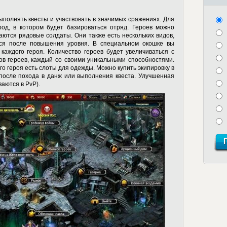
ыполнять квесты и участвовать в значимых сражениях. Для
род, в котором будет базироваться отряд. Героев можно
чаются рядовые солдаты. Они также есть нескольких видов,
тся после повышения уровня. В специальном окошке вы
каждого героя. Количество героев будет увеличиваться с
ов героев, каждый со своими уникальными способностями.
ого героя есть слоты для одежды. Можно купить экипировку в
после похода в данж или выполнения квеста. Улучшенная
ваются в PvP).