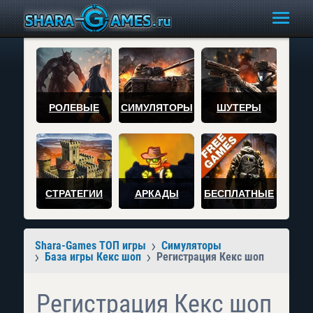
РОЛЕВЫЕ
СИМУЛЯТОРЫ
ШУТЕРЫ
СТРАТЕГИИ
АРКАДЫ
БЕСПЛАТНЫЕ
Shara-Games ТОП игры
Симуляторы
База игры Кекс шоп
Регистрация Кекс шоп
Регистрация Кекс шоп