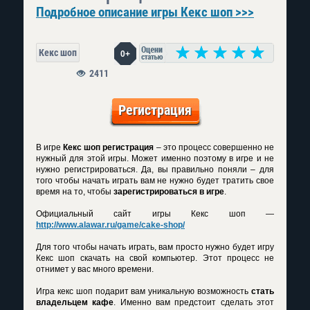
Подробное описание игры Кекс шоп >>>
Кекс шоп
0+
2411
Регистрация
В игре
Кекс шоп регистрация
– это процесс совершенно не
нужный для этой игры. Может именно поэтому в игре и не
нужно регистрироваться. Да, вы правильно поняли – для
того чтобы начать играть вам не нужно будет тратить свое
время на то, чтобы
зарегистрироваться в игре
.
Официальный сайт игры Кекс шоп —
http://www.alawar.ru/game/cake-shop/
Для того чтобы начать играть, вам просто нужно будет игру
Кекс шоп скачать на свой компьютер. Этот процесс не
отнимет у вас много времени.
Игра кекс шоп подарит вам уникальную возможность
стать
владельцем кафе
. Именно вам предстоит сделать этот