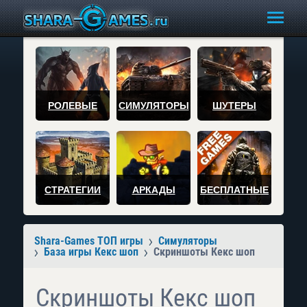
РОЛЕВЫЕ
СИМУЛЯТОРЫ
ШУТЕРЫ
СТРАТЕГИИ
АРКАДЫ
БЕСПЛАТНЫЕ
Shara-Games ТОП игры
Симуляторы
База игры Кекс шоп
Скриншоты Кекс шоп
Скриншоты Кекс шоп