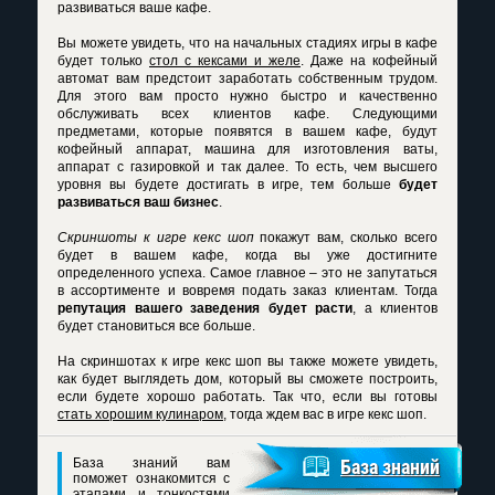
развиваться ваше кафе.
Вы можете увидеть, что на начальных стадиях игры в кафе
будет только
стол с кексами и желе
. Даже на кофейный
автомат вам предстоит заработать собственным трудом.
Для этого вам просто нужно быстро и качественно
обслуживать всех клиентов кафе. Следующими
предметами, которые появятся в вашем кафе, будут
кофейный аппарат, машина для изготовления ваты,
аппарат с газировкой и так далее. То есть, чем высшего
уровня вы будете достигать в игре, тем больше
будет
развиваться ваш бизнес
.
Скриншоты к игре кекс шоп
покажут вам, сколько всего
будет в вашем кафе, когда вы уже достигните
определенного успеха. Самое главное – это не запутаться
в ассортименте и вовремя подать заказ клиентам. Тогда
репутация вашего заведения будет расти
, а клиентов
будет становиться все больше.
На
скриншотах к игре кекс шоп
вы также можете увидеть,
как будет выглядеть дом, который вы сможете построить,
если будете хорошо работать. Так что, если вы готовы
стать хорошим кулинаром
, тогда ждем вас в игре кекс шоп.
База знаний вам
База знаний
поможет ознакомится с
этапами и тонкостями