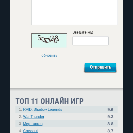
Введите код
обновить
ТОП 11 ОНЛАЙН ИГР
9.6
1.
RAID: Shadow Legends
9.3
2.
War Thunder
8.8
3.
Мир танков
8.7
4.
Crossout