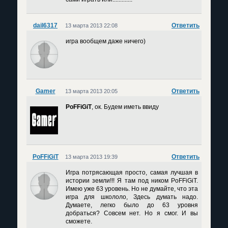
dail6317
Ответить
13 марта 2013 22:08
игра вообщем даже ничего)
Gamer
Ответить
13 марта 2013 20:05
PoFFiGiT
, ок. Будем иметь ввиду
PoFFiGiT
Ответить
13 марта 2013 19:39
Игра потрясающая просто, самая лучшая в
истории земли!!! Я там под ником PoFFiGiT.
Имею уже 63 уровень. Но не думайте, что эта
игра для школоло, Здесь думать надо.
Думаете, легко было до 63 уровня
добраться? Совсем нет. Но я смог. И вы
сможете.