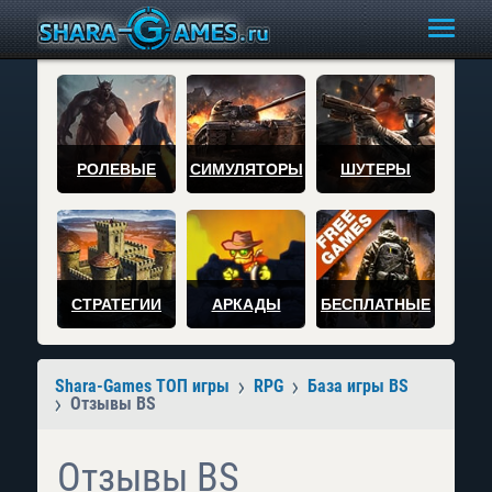
РОЛЕВЫЕ
СИМУЛЯТОРЫ
ШУТЕРЫ
СТРАТЕГИИ
АРКАДЫ
БЕСПЛАТНЫЕ
Shara-Games ТОП игры
RPG
База игры BS
Отзывы BS
Отзывы BS