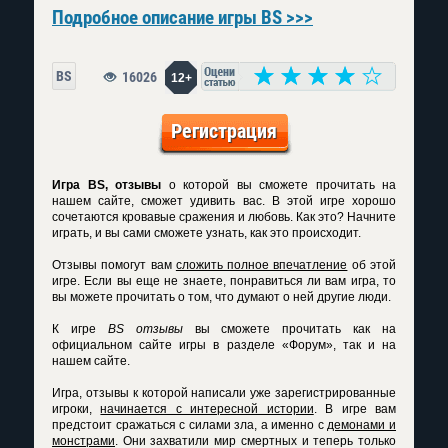
Подробное описание игры BS >>>
BS
16026
12+
Регистрация
Игра BS, отзывы
о которой вы сможете прочитать на
нашем сайте, сможет удивить вас. В этой игре хорошо
сочетаются кровавые сражения и любовь. Как это? Начните
играть, и вы сами сможете узнать, как это происходит.
Отзывы помогут вам
сложить полное впечатление
об этой
игре. Если вы еще не знаете, понравиться ли вам игра, то
вы можете прочитать о том, что думают о ней другие люди.
К игре
BS отзывы
вы сможете прочитать как на
официальном сайте игры в разделе «Форум», так и на
нашем сайте.
Игра, отзывы к которой написали уже зарегистрированные
игроки,
начинается с интересной истории
. В игре вам
предстоит сражаться с силами зла, а именно с
демонами и
монстрами
. Они захватили мир смертных и теперь только