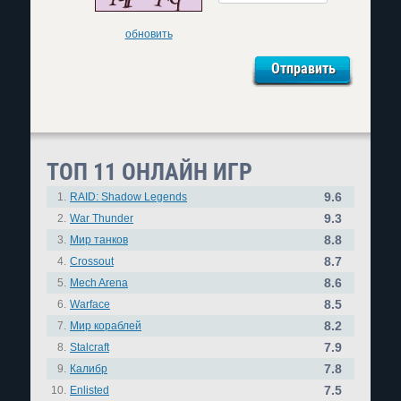
обновить
ТОП 11 ОНЛАЙН ИГР
9.6
1.
RAID: Shadow Legends
9.3
2.
War Thunder
8.8
3.
Мир танков
8.7
4.
Crossout
8.6
5.
Mech Arena
8.5
6.
Warface
8.2
7.
Мир кораблей
7.9
8.
Stalcraft
7.8
9.
Калибр
7.5
10.
Enlisted