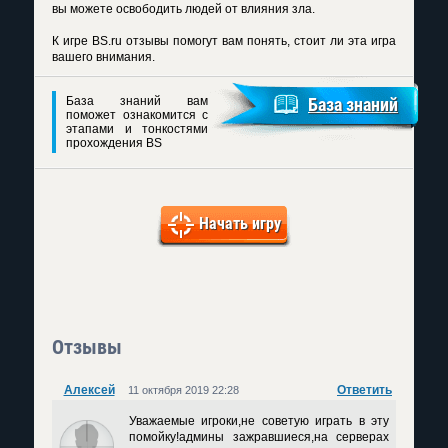
вы можете освободить людей от влияния зла.
К игре
BS.ru отзывы
помогут вам понять, стоит ли эта игра
вашего внимания.
База знаний вам
База знаний
поможет ознакомится с
этапами и тонкостями
прохождения BS
Начать игру
Отзывы
Алексей
Ответить
11 октября 2019 22:28
Уважаемые игроки,не советую играть в эту
помойку!админы зажравшиеся,на серверах