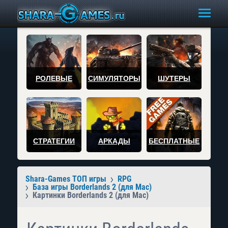
РОЛЕВЫЕ
СИМУЛЯТОРЫ
ШУТЕРЫ
СТРАТЕГИИ
АРКАДЫ
БЕСПЛАТНЫЕ
Shara-Games ТОП игры
RPG
База игры Borderlands 2 (для Mac)
Картинки Borderlands 2 (для Mac)