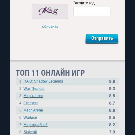
Введите код
обновить
ТОП 11 ОНЛАЙН ИГР
9.6
1.
RAID: Shadow Legends
9.3
2.
War Thunder
8.8
3.
Мир танков
8.7
4.
Crossout
8.6
5.
Mech Arena
8.5
6.
Warface
8.2
7.
Мир кораблей
7.9
8.
Stalcraft