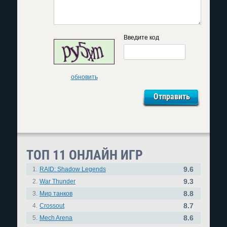
Введите код
обновить
ТОП 11 ОНЛАЙН ИГР
9.6
1.
RAID: Shadow Legends
9.3
2.
War Thunder
8.8
3.
Мир танков
8.7
4.
Crossout
8.6
5.
Mech Arena