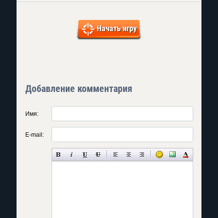
Начать игру
Добавление комментария
Имя:
E-mail: