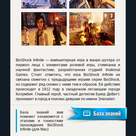
BioShock Infinite — компьютерная игра в жанре шутера от
первого лица с элементами ролевой игры, стимпанка и
научной фантастики, разработанная студией Irrational
Games. Стоит отметить, что игра BioShock Infinite не
связана сюжетно с предыдущими играми серии BioShock,
но содержит ряд схожих с ними тем и образов. Её действие
происходит в 1912 году в загадочном летающем городе
Колумбия. Главный герой, частный детектив Букер ДеВитт,
проникает в город в поисках девушки по имени Элизабет.
База знаний вам
База знаний
поможет ознакомится с
этапами и тонкостями
прохождения BioShock
Infinite (для Mac)