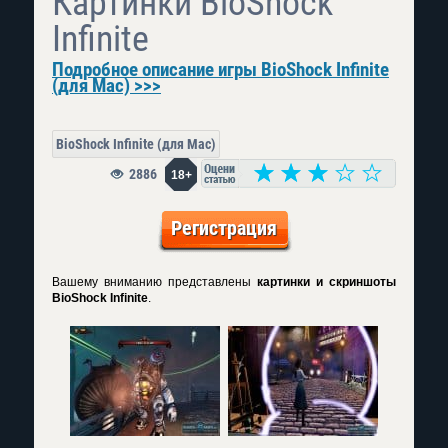
Картинки BioShock
Infinite
Подробное описание игры BioShock Infinite
(для Mac) >>>
BioShock Infinite (для Mac)
2886
18+
Регистрация
Вашему вниманию представлены
картинки и скриншоты
BioShock Infinite
.