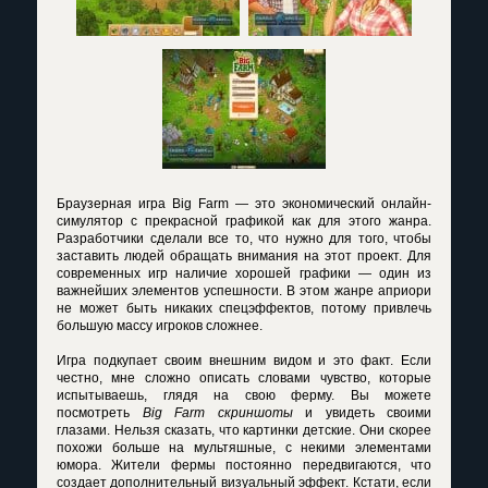
Браузерная игра Big Farm — это экономический онлайн-
симулятор с прекрасной графикой как для этого жанра.
Разработчики сделали все то, что нужно для того, чтобы
заставить людей обращать внимания на этот проект. Для
современных игр наличие хорошей графики — один из
важнейших элементов успешности. В этом жанре априори
не может быть никаких спецэффектов, потому привлечь
большую массу игроков сложнее.
Игра подкупает своим внешним видом и это факт. Если
честно, мне сложно описать словами чувство, которые
испытываешь, глядя на свою ферму. Вы можете
посмотреть
Big Farm скриншоты
и увидеть своими
глазами. Нельзя сказать, что картинки детские. Они скорее
похожи больше на мультяшные, с некими элементами
юмора. Жители фермы постоянно передвигаются, что
создает дополнительный визуальный эффект. Кстати, если