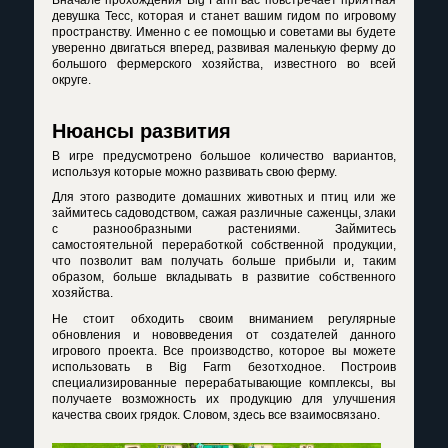
Вначале прохождения Big Farm вас повстречает приятная
девушка Тесс, которая и станет вашим гидом по игровому
пространству. Именно с ее помощью и советами вы будете
уверенно двигаться вперед, развивая маленькую ферму до
большого фермерского хозяйства, известного во всей
округе.
Нюансы развития
В игре предусмотрено большое количество вариантов,
используя которые можно развивать свою ферму.
Для этого разводите домашних животных и птиц или же
займитесь садоводством, сажая различные саженцы, злаки
с разнообразными растениями. Займитесь
самостоятельной переработкой собственной продукции,
что позволит вам получать больше прибыли и, таким
образом, больше вкладывать в развитие собственного
хозяйства.
Не стоит обходить своим вниманием регулярные
обновления и нововведения от создателей данного
игрового проекта. Все производство, которое вы можете
использовать в Big Farm безотходное. Построив
специализированные перерабатывающие комплексы, вы
получаете возможность их продукцию для улучшения
качества своих грядок. Словом, здесь все взаимосвязано.