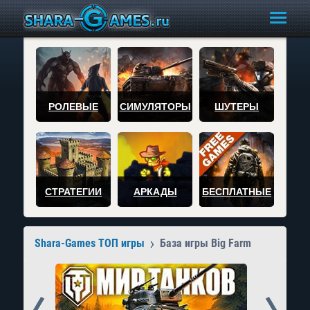
РОЛЕВЫЕ
СИМУЛЯТОРЫ
ШУТЕРЫ
СТРАТЕГИИ
АРКАДЫ
БЕСПЛАТНЫЕ
Shara-Games ТОП игры
База игры Big Farm
Prev
Next