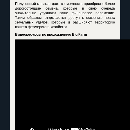
Полученный капитал дает возможность приобрести более
дорогостоящие семена, которые в свою очередь
значительно улучшают ваше финансовое положение.
Таким образом, открывается доступ к освоению новых
земельных уделов, которые и расширяют территорию
вашего фермерского хозяйства.
Видеоресурсы по прохождению Big Farm