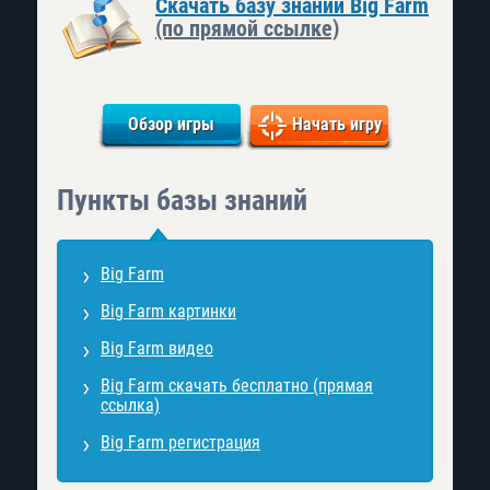
Скачать базу знаний Big Farm
(по прямой ссылке)
Обзор игры
Начать игру
Пункты базы знаний
Big Farm
Big Farm картинки
Big Farm видео
Big Farm скачать бесплатно (прямая
ссылка)
Big Farm регистрация