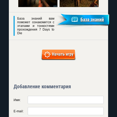
База знаний вам
База знаний
поможет ознакомится с
этапами и тонкостями
прохождения 7 Days to
Die
Начать игру
Добавление комментария
Имя:
E-mail: