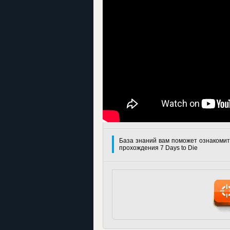
База знаний вам поможет ознакомит
прохождения 7 Days to Die