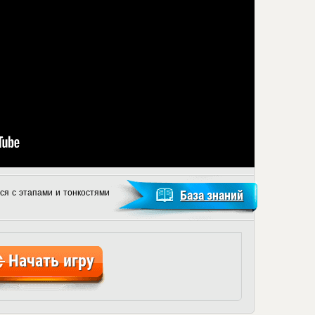
ся с этапами и тонкостями
База знаний
Начать игру