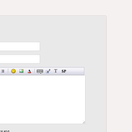
те код