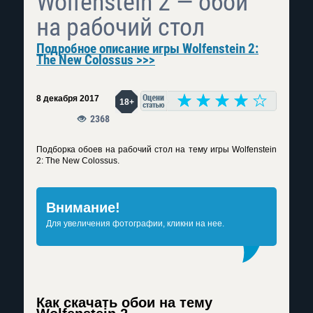
Wolfenstein 2 — обои
на рабочий стол
Подробное описание игры Wolfenstein 2:
The New Colossus >>>
8 декабря 2017
18+
2368
Подборка обоев на рабочий стол на тему игры Wolfenstein
2: The New Colossus.
Внимание!
Для увеличения фотографии, кликни на нее.
Как скачать обои на тему