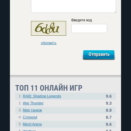
Введите код
обновить
ТОП 11 ОНЛАЙН ИГР
9.6
1.
RAID: Shadow Legends
9.3
2.
War Thunder
8.8
3.
Мир танков
8.7
4.
Crossout
8.6
5.
Mech Arena