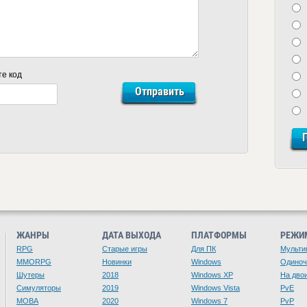
те код
ЖАНРЫ
ДАТА ВЫХОДА
ПЛАТФОРМЫ
РЕЖИ
RPG
Старые игры
Для ПК
Мульти
MMORPG
Новинки
Windows
Одино
Шутеры
2018
Windows XP
На дво
Симуляторы
2019
Windows Vista
PvE
MOBA
2020
Windows 7
PvP