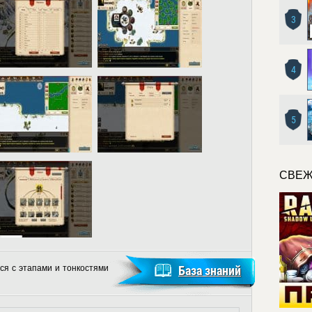
3
4
5
СВЕЖ
ся с этапами и тонкостями
База знаний