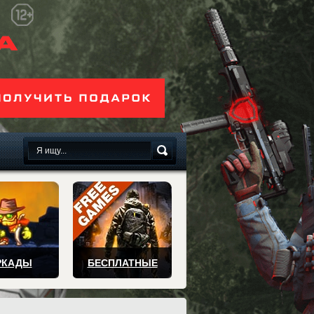
сплатно
РКАДЫ
БЕСПЛАТНЫЕ