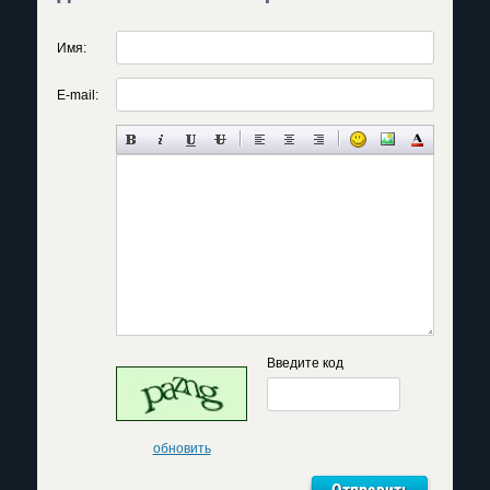
Имя:
E-mail:
Введите код
обновить