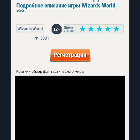
Подробное описание игры Wizards World
>>>
Wizards World
12+
3031
Регистрация
Краткий обзор фантастического мира