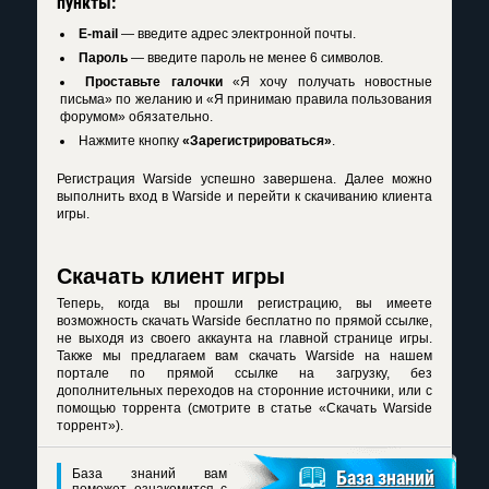
пункты:
E-mail
— введите адрес электронной почты.
Пароль
— введите пароль не менее 6 символов.
Проставьте галочки
«Я хочу получать новостные
письма» по желанию и «Я принимаю правила пользования
форумом» обязательно.
Нажмите кнопку
«Зарегистрироваться»
.
Регистрация Warside успешно завершена. Далее можно
выполнить вход в Warside и перейти к скачиванию клиента
игры.
Скачать клиент игры
Теперь, когда вы прошли регистрацию, вы имеете
возможность скачать Warside бесплатно по прямой ссылке,
не выходя из своего аккаунта на главной странице игры.
Также мы предлагаем вам скачать Warside на нашем
портале по прямой ссылке на загрузку, без
дополнительных переходов на сторонние источники, или с
помощью торрента (смотрите в статье «Скачать Warside
торрент»).
База знаний вам
База знаний
поможет ознакомится с