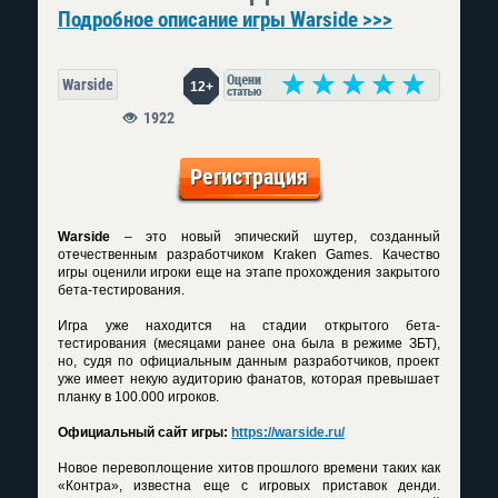
Подробное описание игры Warside >>>
Warside
12+
1922
Регистрация
Warside
– это новый эпический шутер, созданный
отечественным разработчиком Kraken Games. Качество
игры оценили игроки еще на этапе прохождения закрытого
бета-тестирования.
Игра уже находится на стадии открытого бета-
тестирования (месяцами ранее она была в режиме ЗБТ),
но, судя по официальным данным разработчиков, проект
уже имеет некую аудиторию фанатов, которая превышает
планку в 100.000 игроков.
Официальный сайт игры:
https://warside.ru/
Новое перевоплощение хитов прошлого времени таких как
«Контра», известна еще с игровых приставок денди.