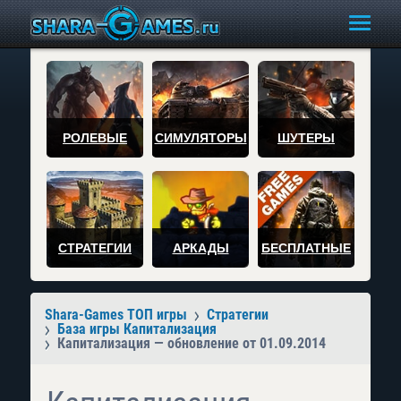
РОЛЕВЫЕ
СИМУЛЯТОРЫ
ШУТЕРЫ
СТРАТЕГИИ
АРКАДЫ
БЕСПЛАТНЫЕ
Shara-Games ТОП игры
Стратегии
База игры Капитализация
Капитализация — обновление от 01.09.2014