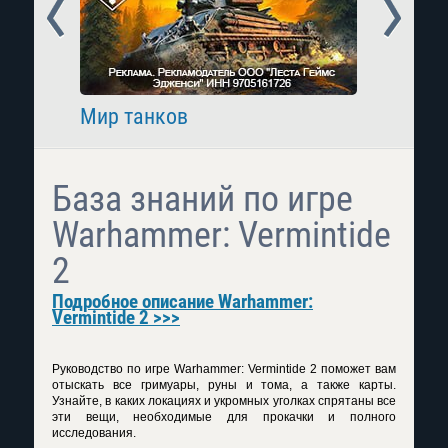
Prev
Next
Мир танков
Raid: 
База знаний по игре
Warhammer: Vermintide
2
Подробное описание Warhammer:
Vermintide 2 >>>
Руководство по игре Warhammer: Vermintide 2 поможет вам
отыскать все гримуары, руны и тома, а также карты.
Узнайте, в каких локациях и укромных уголках спрятаны все
эти вещи, необходимые для прокачки и полного
исследования.