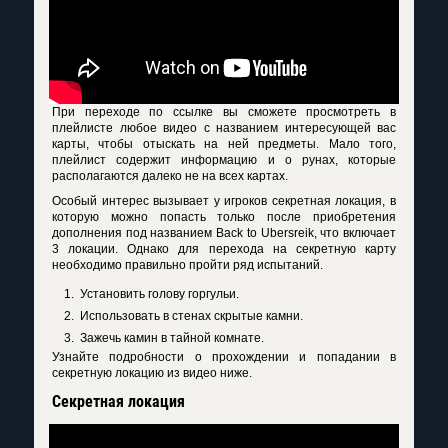
При переходе по ссылке вы сможете просмотреть в
плейлисте любое видео с названием интересующей вас
карты, чтобы отыскать на ней предметы. Мало того,
плейлист содержит информацию и о рунах, которые
располагаются далеко не на всех картах.
Особый интерес вызывает у игроков секретная локация, в
которую можно попасть только после приобретения
дополнения под названием Back to Ubersreik, что включает
3 локации. Однако для перехода на секретную карту
необходимо правильно пройти ряд испытаний.
Установить голову горгульи.
Использовать в стенах скрытые камни.
Зажечь камин в тайной комнате.
Узнайте подробности о прохождении и попадании в
секретную локацию из видео ниже.
Секретная локация