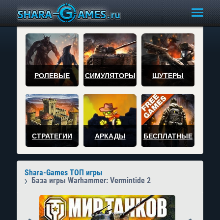
РОЛЕВЫЕ
СИМУЛЯТОРЫ
ШУТЕРЫ
СТРАТЕГИИ
АРКАДЫ
БЕСПЛАТНЫЕ
Shara-Games ТОП игры
База игры Warhammer: Vermintide 2