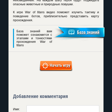
неизведанные. На каждом шагу героя будут поджидать
опасные животные и природные ловушки.
К игре
War of titans видео
поможет изучить тактику и
поведение ботов, приблизительно представить карту
прохождения.
База знаний вам
База знаний
поможет ознакомится с
этапами и тонкостями
прохождения War of
titans
Начать игру
Добавление комментария
Имя: