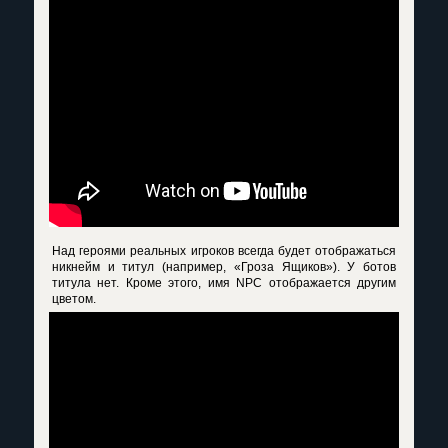
Над героями реальных игроков всегда будет отображаться
никнейм и титул (например, «Гроза Ящиков»). У ботов
титула нет. Кроме этого, имя NPC отображается другим
цветом.