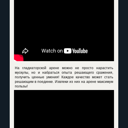
На гладиаторской арене можно не просто нарастить
мускулы, но и набраться опыта решающего сражения,
получить ценные умения! Каждое качество может стать
решающим в поединке. Извлеки из них на арене максимум
пользы!