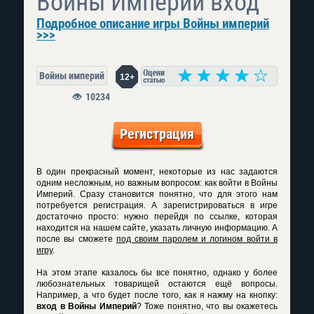
Войны Империй вход
Подробное описание игры Войны империй
>>>
Войны империй
12+
10234
Регистрация
В один прекрасный момент, некоторые из нас задаются
одним несложным, но важным вопросом: как
войти в Войны
Империй
. Сразу становится понятно, что для этого нам
потребуется регистрация. А зарегистрироваться в игре
достаточно просто: нужно перейдя по ссылке, которая
находится на нашем сайте, указать личную информацию. А
после вы сможете
под своим паролем и логином войти в
игру
.
На этом этапе казалось бы все понятно, однако у более
любознательных товарищей остаются ещё вопросы.
Например, а что будет после того, как я нажму на кнопку:
вход в Войны Империй
? Тоже понятно, что вы окажетесь