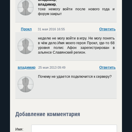
владимир
,
тохе немогу войти после нового года и
форум закрыт
Прокл
Ответить
31 мая 2016 16:55
неделю не могу войти в игру. Не могу понять
в чём дело.Имя моего героя Прокл, где-то 68
уровня полис Афон зарегистрирован в
альянсе Славянский регион.
владимир
Ответить
25 мая 2013 09:49
Почему не удается подключится к серверу?
Добавление комментария
Имя: