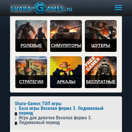
РОЛЕВЫЕ
СИМУЛЯТОРЫ
ШУТЕРЫ
СТРАТЕГИИ
АРКАДЫ
БЕСПЛАТНЫЕ
Shara-Games ТОП игры
База игры Веселая ферма 3. Ледниковый
период
Игра для девочек Веселая ферма 3.
Ледниковый период