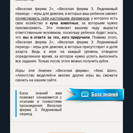
«Веселая ферма 2», «Веселая ферма 3. Ледниковый
период» – игры для девочек
, в которых ваш ребенок сможет
почувствовать себя настоящим фермером
, у которого есть
свое хозяйство и
куча животных
, за которыми нужно
присматривать. Это поможет вашему чаду вырасти
ответственным человеком, поскольку ребенок будет знать,
что
мы в ответе за тех, кого приручили
. Помимо этого,
«Веселая ферма 2», «Веселая ферма 3. Ледниковый
период» - игры для девочек, в которых присутствует и доля
азарта. Ведь в игре на каждый уровень отведено
определенное время, за которое нужно успеть выполнить
все задания. Только после этого можно получить кубок.
Игры для девочек «Веселая ферма»
, «Кекс Шоп»,
«Агентство моделей»и многие другие игры вы сможете
скачать на нашем сайте.
База знаний вам
База знаний
поможет ознакомится с
этапами и тонкостями
прохождения Веселая
ферма 3. Ледниковый
период