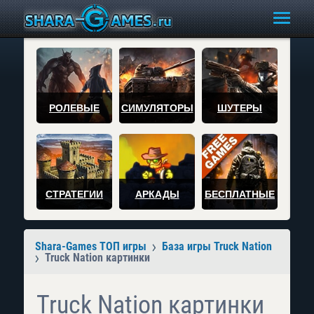
РОЛЕВЫЕ
СИМУЛЯТОРЫ
ШУТЕРЫ
СТРАТЕГИИ
АРКАДЫ
БЕСПЛАТНЫЕ
Shara-Games ТОП игры
База игры Truck Nation
Truck Nation картинки
Truck Nation картинки