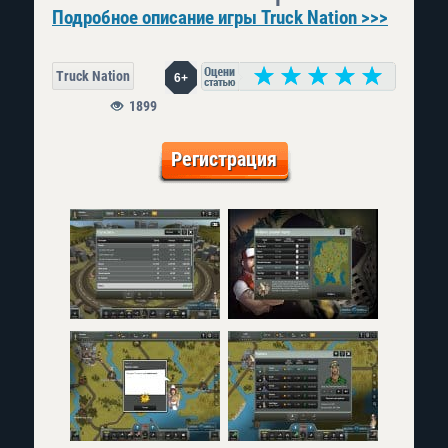
Подробное описание игры Truck Nation >>>
Truck Nation
6+
1899
Регистрация