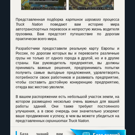
Представленная подборка
картинок игрового процесса
Truck Nation
поведают вам историю мира
автотранспортных перевозок и непростую жизнь водителя
грузовика. Вам предстоят путешествие по дорогам
практически всего мира.
Разработчики предоставили реальную карту Европы и
России, по дорогам которых вы и перевозите различные
грузы не только от одного города в другой, но и в другие
страны. Как руководитель предприятия, вы должны
принимать важные решения, предпринимать попытки
получить самые выгодные предложения, удовлетворять
потребности своих работников и развивать предприятие,
чтобы составить достойную конкуренцию предприятию,
откуда вас жестоко уволили.
В вашем распоряжении есть небольшой участок земли, на
котором размещено несколько очень важных для вашей
работы зданий. Они также требуют постоянного
улучшения, а в свою очередь они значительно ускоряют
ваше продвижение к успеху, в чем вы можете убедиться на
представленных
скриншотах Truck Nation.
База знаний вам