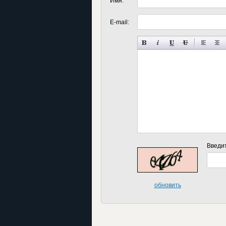
Имя:
E-mail:
Введи
обновить