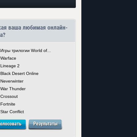
кая ваша любимая онлайн-
а?
Игры трилогии World of...
Warface
Lineage 2
Black Desert Online
Neverwinter
War Thunder
Crossout
Fortnite
Star Conflict